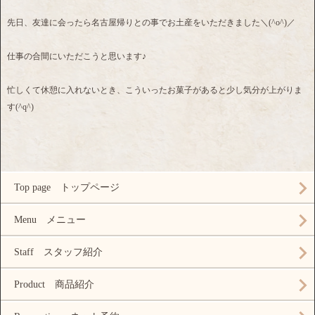
先日、友達に会ったら名古屋帰りとの事でお土産をいただきました＼(^o^)／
仕事の合間にいただこうと思います♪
忙しくて休憩に入れないとき、こういったお菓子があると少し気分が上がりま
す(^q^)
Top page トップページ
Menu メニュー
Staff スタッフ紹介
Product 商品紹介