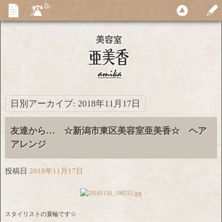
日別アーカイブ:
2018年11月17日
友達から… ☆新潟市東区美容室亜美香☆ ヘア
アレンジ
投稿日
2018年11月17日
スタイリストの蓑輪です☆