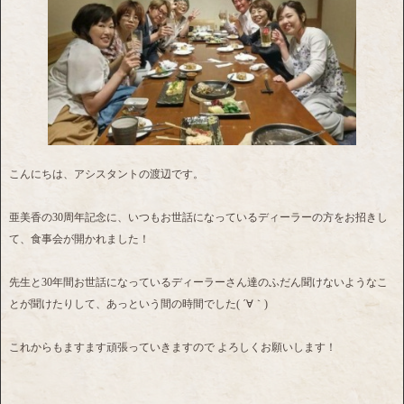
こんにちは、アシスタントの渡辺です。
亜美香の30周年記念に、いつもお世話になっているディーラーの方をお招きし
て、食事会が開かれました！
先生と30年間お世話になっているディーラーさん達のふだん聞けないようなこ
とが聞けたりして、あっという間の時間でした( ´∀｀)
これからもますます頑張っていきますので よろしくお願いします！