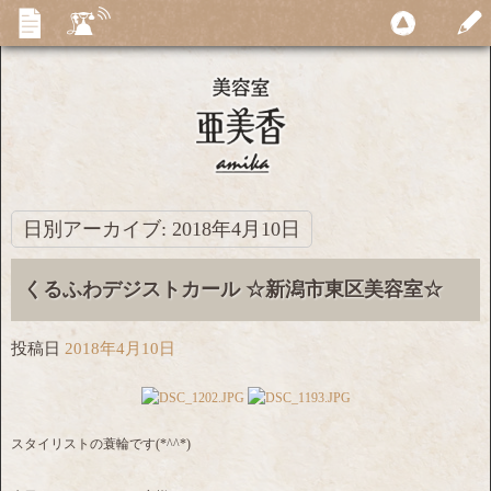
日別アーカイブ:
2018年4月10日
くるふわデジストカール ☆新潟市東区美容室☆
投稿日
2018年4月10日
スタイリストの蓑輪です(*^^*)