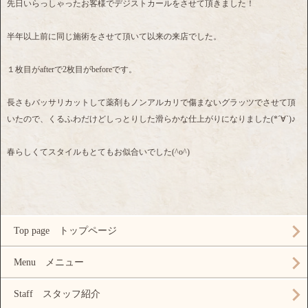
先日いらっしゃったお客様でデジストカールをさせて頂きました！
半年以上前に同じ施術をさせて頂いて以来の来店でした。
１枚目がafterで2枚目がbeforeです。
長さもバッサリカットして薬剤もノンアルカリで傷まないグラッツでさせて頂
いたので、くるふわだけどしっとりした滑らかな仕上がりになりました(*´∀`)♪
春らしくてスタイルもとてもお似合いでした(^o^)
Top page トップページ
Menu メニュー
Staff スタッフ紹介