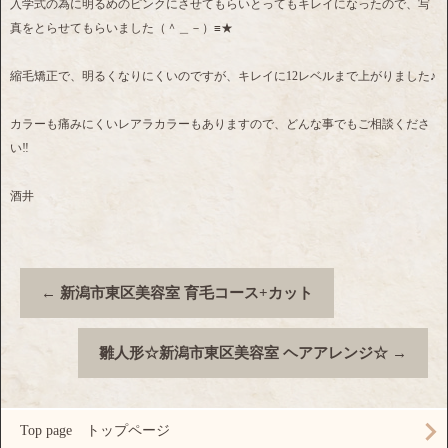
入学式の為に明るめのピンクにさせてもらいとってもキレイになったので、写
真をとらせてもらいました（＾＿－）≡★
縮毛矯正で、明るくなりにくいのですが、キレイに12レベルまで上がりました♪
カラーも痛みにくいレアラカラーもありますので、どんな事でもご相談くださ
い‼
酒井
←
新潟市東区美容室 育毛コース+カット
雛人形☆新潟市東区美容室 ヘアアレンジ☆
→
Top page トップページ