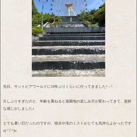
先日、サントピアワールドに10年ぶりくらいに行ってきました^ - ^
久しぶりすぎたのと、年齢を重ねると遊園地の楽しみ方が変わってきて、新鮮
な感じがしました♪
とても暑い日だったのですが、噴水や滝のミストがとても気持ちよかったです
o(^▽^)o