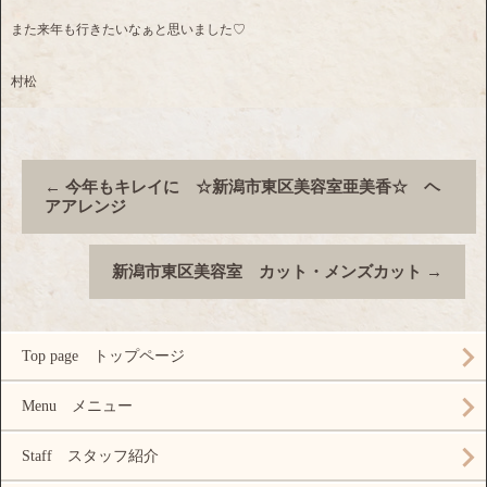
また来年も行きたいなぁと思いました♡
村松
←
今年もキレイに ☆新潟市東区美容室亜美香☆ ヘ
アアレンジ
新潟市東区美容室 カット・メンズカット
→
Top page トップページ
Menu メニュー
Staff スタッフ紹介