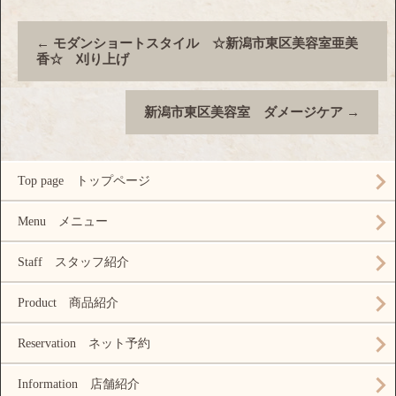
←
モダンショートスタイル ☆新潟市東区美容室亜美
香☆ 刈り上げ
新潟市東区美容室 ダメージケア
→
Top page トップページ
Menu メニュー
Staff スタッフ紹介
Product 商品紹介
Reservation ネット予約
Information 店舗紹介