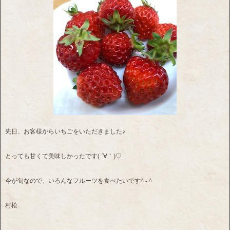
先日、お客様からいちごをいただきました♪
とっても甘くて美味しかったです( ´∀｀)♡
今が旬なので、いろんなフルーツを食べたいです^ - ^
村松