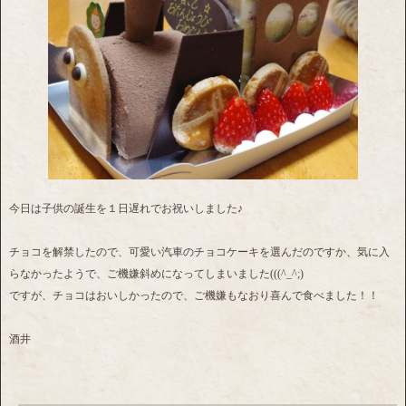
今日は子供の誕生を１日遅れでお祝いしました♪
チョコを解禁したので、可愛い汽車のチョコケーキを選んだのですか、気に入
らなかったようで、ご機嫌斜めになってしまいました(((^_^;)
ですが、チョコはおいしかったので、ご機嫌もなおり喜んで食べました！！
酒井