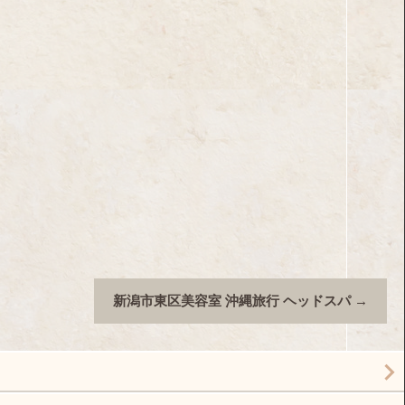
新潟市東区美容室 沖縄旅行 ヘッドスパ
→