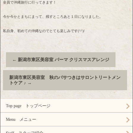
全員で沖縄旅行に行ってきます！
今か今かとまちにまって、残すところあと１日になりました。
私自身、初めての沖縄なのでとても楽しみです(^^)/
←
新潟市東区美容室 パーマ クリスマスアレンジ
新潟市東区美容室 秋のパサつきはサロントリートメン
トケア ♪
→
Top page トップページ
Menu メニュー