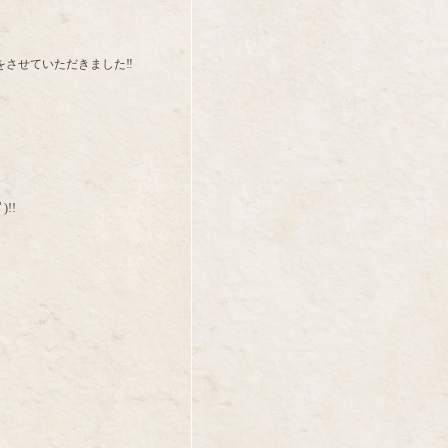
させていただきました‼️
!!