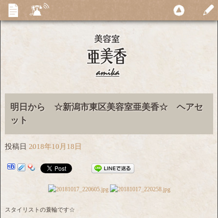
明日から ☆新潟市東区美容室亜美香☆ ヘアセ
ット
投稿日
2018年10月18日
スタイリストの蓑輪です☆