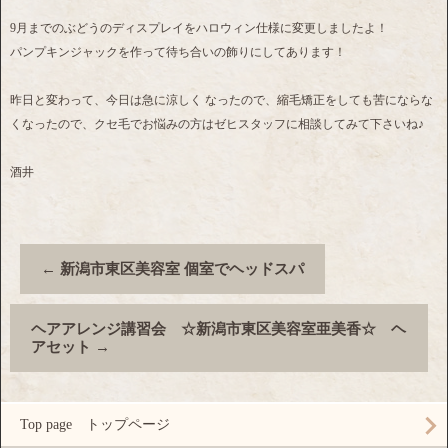
9月までのぶどうのディスプレイをハロウィン仕様に変更しましたよ！
パンプキンジャックを作って待ち合いの飾りにしてあります！
昨日と変わって、今日は急に涼しく なったので、縮毛矯正をしても苦にならな
くなったので、クセ毛でお悩みの方はゼヒスタッフに相談してみて下さいね♪
酒井
←
新潟市東区美容室 個室でヘッドスパ
ヘアアレンジ講習会 ☆新潟市東区美容室亜美香☆ ヘ
アセット
→
Top page トップページ