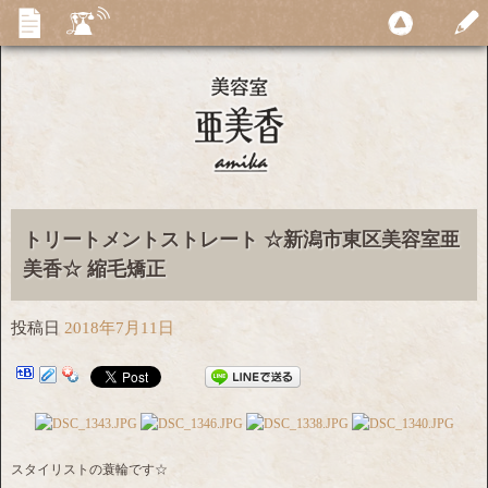
トリートメントストレート ☆新潟市東区美容室亜
美香☆ 縮毛矯正
投稿日
2018年7月11日
スタイリストの蓑輪です☆