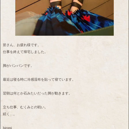
皆さん、お疲れ様です。
仕事を終えて帰宅しました。
脚がパンパンです。
最近は寝る時に冷感湿布を貼って寝ています。
翌朝は何とか石みたいだった脚が動きます。
立ち仕事、むくみとの戦い。
続く…。
hiromi