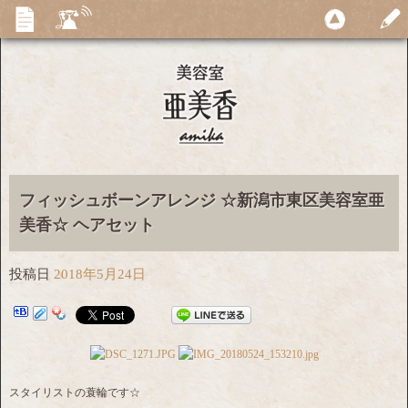
フィッシュボーンアレンジ ☆新潟市東区美容室亜
美香☆ ヘアセット
投稿日
2018年5月24日
スタイリストの蓑輪です☆