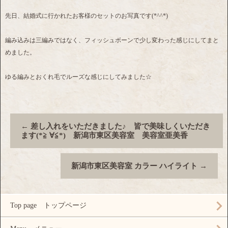
先日、結婚式に行かれたお客様のセットのお写真です(*^^*)
編み込みは三編みではなく、フィッシュボーンで少し変わった感じにしてまと
めました。
ゆる編みとおくれ毛でルーズな感じにしてみました☆
←
差し入れをいただきました♪ 皆で美味しくいただき
ます(*≧ ∀≦*) 新潟市東区美容室 美容室亜美香
新潟市東区美容室 カラー ハイライト
→
Top page トップページ