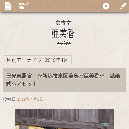
月別アーカイブ:
2019年4月
日光東照宮 ☆新潟市東区美容室亜美香☆ 結婚
式ヘアセット
投稿日
2019年4月5日