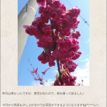
昨日は寒かったですが、青空が出たので、桜を撮って診ました♪
今日から気温も少し上がるのでお花見ができるようになりますね(*^ー^)ノ♪