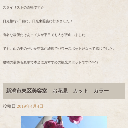
スタイリストの蓑輪です☆
日光旅行2日目に、日光東照宮に行きました！
有名な場所だけあって人が平日でも人が沢山いました。
でも、山の中のせいか空気が綺麗でパワースポットだなって感じでした。
建物の装飾も豪華で本当におすすめの観光スポットです(*^^*)
新潟市東区美容室 お花見 カット カラー
投稿日
2019年4月4日