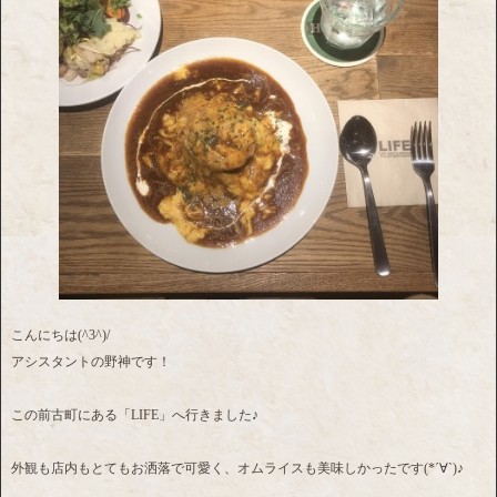
こんにちは(^3^)/
アシスタントの野神です！
この前古町にある「LIFE」へ行きました♪
外観も店内もとてもお洒落で可愛く、オムライスも美味しかったです(*´∀`)♪